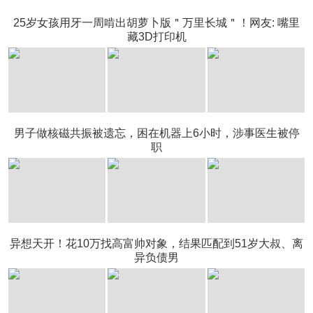
25岁女孩用牙一周啃出胡萝卜版＂万里长城＂！网友: 嘴里
藏3D打印机
男子做核磁共振被遗忘，困在机器上6小时，涉事医生被停
职
异想天开！花10万找高富帅对象，结果匹配到51岁大叔、离
异负债男