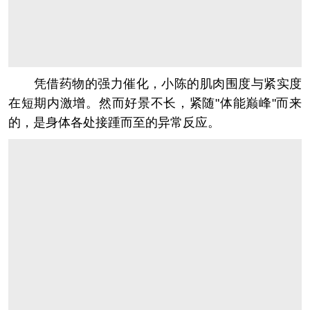
凭借药物的强力催化，小陈的肌肉围度与紧实度
在短期内激增。然而好景不长，紧随"体能巅峰"而来
的，是身体各处接踵而至的异常反应。