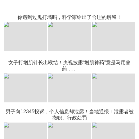
你遇到过鬼打墙吗，科学家给出了合理的解释！
女子打增肌针长出喉结！央视披露“增肌神药”竟是马用兽
药……
男子向12345投诉，个人信息却泄露！当地通报：泄露者被
撤职、行政处罚