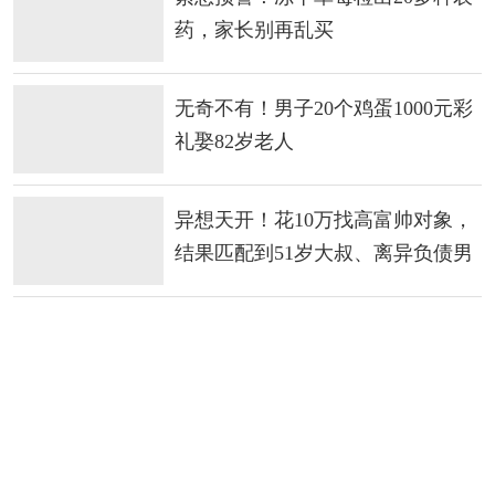
药，家长别再乱买
无奇不有！男子20个鸡蛋1000元彩
礼娶82岁老人
异想天开！花10万找高富帅对象，
结果匹配到51岁大叔、离异负债男