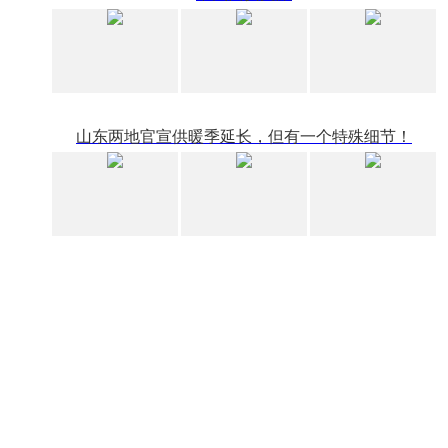
山东两地官宣供暖季延长，但有一个特殊细节！