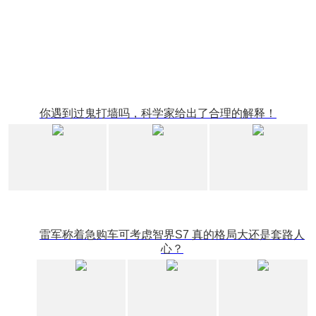
你遇到过鬼打墙吗，科学家给出了合理的解释！
雷军称着急购车可考虑智界S7 真的格局大还是套路人
心？