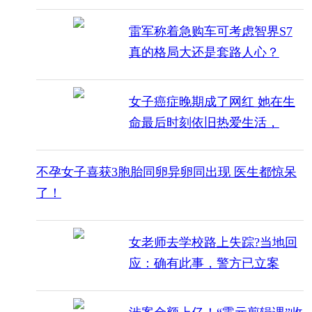
雷军称着急购车可考虑智界S7
真的格局大还是套路人心？
女子癌症晚期成了网红 她在生
命最后时刻依旧热爱生活，
不孕女子喜获3胞胎同卵异卵同出现 医生都惊呆
了！
女老师去学校路上失踪?当地回
应：确有此事，警方已立案