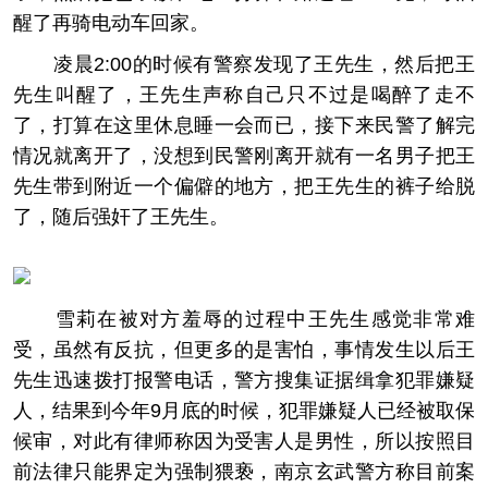
醒了再骑电动车回家。
凌晨2:00的时候有警察发现了王先生，然后把王
先生叫醒了，王先生声称自己只不过是喝醉了走不
了，打算在这里休息睡一会而已，接下来民警了解完
情况就离开了，没想到民警刚离开就有一名男子把王
先生带到附近一个偏僻的地方，把王先生的裤子给脱
了，随后强奸了王先生。
雪莉在被对方羞辱的过程中王先生感觉非常难
受，虽然有反抗，但更多的是害怕，事情发生以后王
先生迅速拨打报警电话，警方搜集证据缉拿犯罪嫌疑
人，结果到今年9月底的时候，犯罪嫌疑人已经被取保
候审，对此有律师称因为受害人是男性，所以按照目
前法律只能界定为强制猥亵，南京玄武警方称目前案