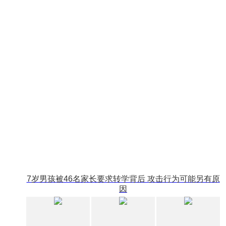
7岁男孩被46名家长要求转学背后 攻击行为可能另有原
因