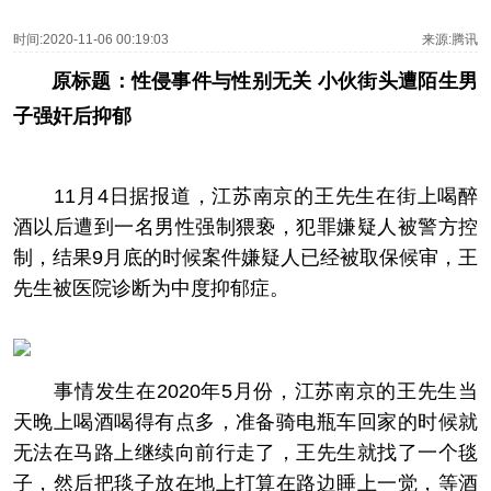
时间:2020-11-06 00:19:03
来源:腾讯
原标题：性侵事件与性别无关 小伙街头遭陌生男
子强奸后抑郁
11月4日据报道，江苏南京的王先生在街上喝醉
酒以后遭到一名男性强制猥亵，犯罪嫌疑人被警方控
制，结果9月底的时候案件嫌疑人已经被取保候审，王
先生被医院诊断为中度抑郁症。
事情发生在2020年5月份，江苏南京的王先生当
天晚上喝酒喝得有点多，准备骑电瓶车回家的时候就
无法在马路上继续向前行走了，王先生就找了一个毯
子，然后把毯子放在地上打算在路边睡上一觉，等酒