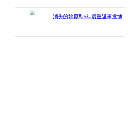
消失的她原型5年后重返事发地