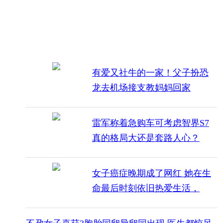
有爱又社牛的一家！父子扮恐
龙去机场接支教妈妈回家
雷军称着急购车可考虑智界S7
真的格局大还是套路人心？
女子癌症晚期成了网红 她在生
命最后时刻依旧热爱生活，