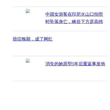
中国女游客在印尼火山口拍照
时坠落身亡，峡谷下方是高纯
度硫酸湖
癌症晚期，成了网红
消失的她原型5年后重返事发地