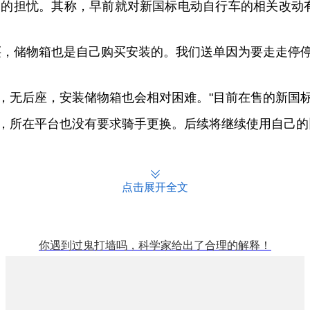
担忧。其称，早前就对新国标电动自行车的相关改动有所
，储物箱也是自己购买安装的。我们送单因为要走走停停
无后座，安装储物箱也会相对困难。"目前在售的新国标
所在平台也没有要求骑手更换。后续将继续使用自己的
点击展开全文
你遇到过鬼打墙吗，科学家给出了合理的解释！