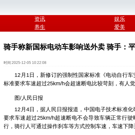
资讯
娱乐
养生
爱美
骑手称新国标电动车影响送外卖 骑手：
时间:2025-12-05 10:22:08
12月1日，新修订的强制性国家标准《电动自行车
标准要求车速超过25km/h会超速断电比较苛刻，有
图/人民日报
12月4日，据人民日报报道，中国电子技术标准化
要求车速超过25km/h超速断电不会导致车辆正常行
行，骑行人可通过操作刹车等方式控制车速，车速下降至