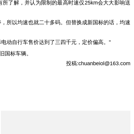
了解，并认为限制的最高时速仅25km会大大影响送
，所以均速也就二十多码。但替换成新国标的话，均速
电动自行车售价达到了三四千元，定价偏高。"
旧国标车辆。
投稿:chuanbeiol@163.com