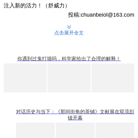
注入新的活力！（舒威力）
投稿:chuanbeiol@163.com
点击展开全文
你遇到过鬼打墙吗，科学家给出了合理的解释！
对话历史与当下：《那间街角的茶铺》文献展在双流彭
镇开幕