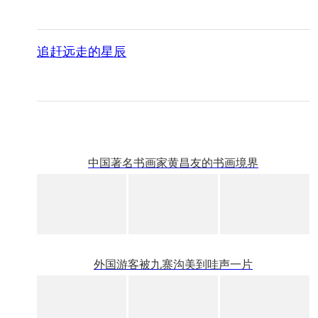
追赶远走的星辰
中国著名书画家黄昌友的书画境界
外国游客被九寨沟美到哇声一片