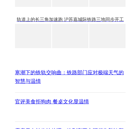
轨道上的长三角加速跑 沪苏嘉城际铁路三地同步开工
寒潮下的铁轨交响曲：铁路部门应对极端天气的
智慧与温情
官评美食拒狗肉 餐桌文化显温情