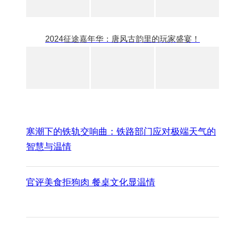
2024征途嘉年华：唐风古韵里的玩家盛宴！
寒潮下的铁轨交响曲：铁路部门应对极端天气的
智慧与温情
官评美食拒狗肉 餐桌文化显温情