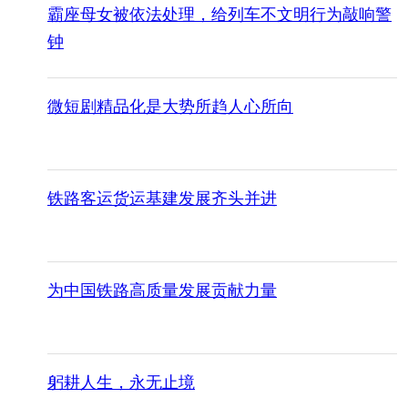
霸座母女被依法处理，给列车不文明行为敲响警
钟
微短剧精品化是大势所趋人心所向
铁路客运货运基建发展齐头并进
为中国铁路高质量发展贡献力量
躬耕人生，永无止境