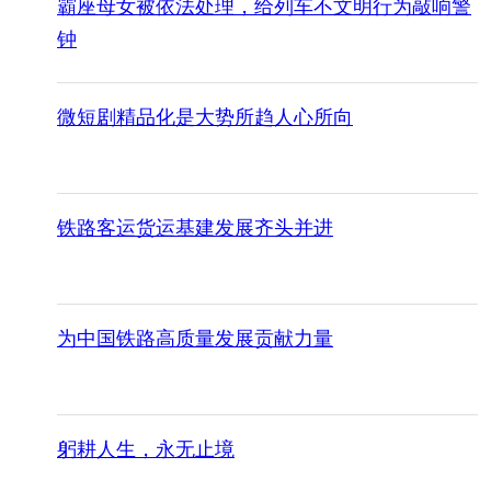
霸座母女被依法处理，给列车不文明行为敲响警
钟
微短剧精品化是大势所趋人心所向
铁路客运货运基建发展齐头并进
为中国铁路高质量发展贡献力量
躬耕人生，永无止境