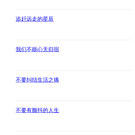
追赶远走的星辰
我们不能心无归宿
不要纠结生活之痛
不要有颤抖的人生